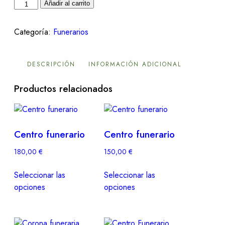
Añadir al carrito
Categoría:
Funerarios
DESCRIPCIÓN
INFORMACIÓN ADICIONAL
Productos relacionados
Centro funerario
Centro funerario
180,00
€
150,00
€
Seleccionar las
Seleccionar las
opciones
opciones