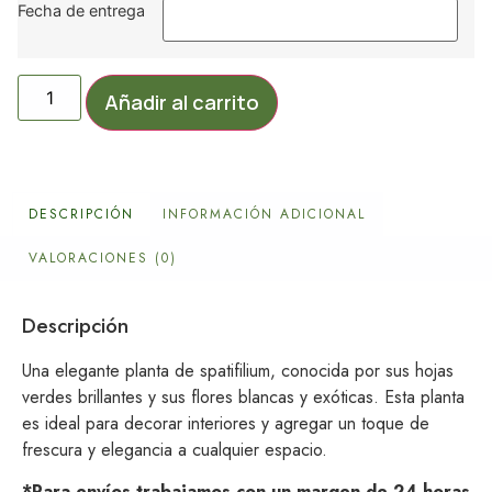
Fecha de entrega
Añadir al carrito
DESCRIPCIÓN
INFORMACIÓN ADICIONAL
VALORACIONES (0)
Descripción
Una elegante planta de spatifilium, conocida por sus hojas
verdes brillantes y sus flores blancas y exóticas. Esta planta
es ideal para decorar interiores y agregar un toque de
frescura y elegancia a cualquier espacio.
*Para envíos trabajamos con un margen de 24 horas